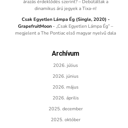
árazás érdeklődés szerint? – Debütáltak a
dinamikus árú jegyek a Tixa-n!
Csak Egyetlen Lámpa Ég (Single, 2020) -
GrapefruitMoon
-
„Csak Egyetlen Lámpa Ég” –
megjelent a The Pontiac első magyar nyelvű dala
Archívum
2026. július
2026. június
2026. május
2026. április
2025. december
2025. október