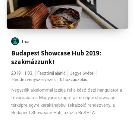
tixa
Budapest Showcase Hub 2019:
szakmázzunk!
2019.11.03.
Fesztivál ajánló
Jegyelővétel
Rendezvényszervezés
0 hozzászólás
Negyedik alkalommal izzítja fel a késő őszi hangulatot a
fővárosban a Magyarországot az európai showcase
térképre egyre karakánabbul felrajzoló rendezvény, a
Budapest Showcase Hub, azaz a BuSH! A...