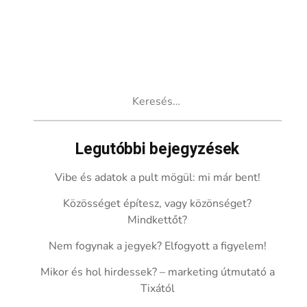
Keresés:
Legutóbbi bejegyzések
Vibe és adatok a pult mögül: mi már bent!
Közösséget építesz, vagy közönséget?
Mindkettőt?
Nem fogynak a jegyek? Elfogyott a figyelem!
Mikor és hol hirdessek? – marketing útmutató a
Tixától