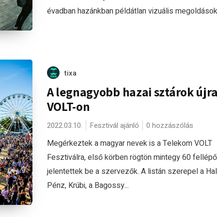
évadban hazánkban példátlan vizuális megoldásokk
tixa
A legnagyobb hazai sztárok újra
VOLT-on
2022.03.10.
Fesztivál ajánló
0 hozzászólás
Megérkeztek a magyar nevek is a Telekom VOLT
Fesztiválra, első körben rögtön mintegy 60 fellépő
jelentettek be a szervezők. A listán szerepel a Hal
Pénz, Krúbi, a Bagossy...