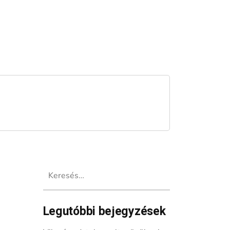
Keresés:
Legutóbbi bejegyzések