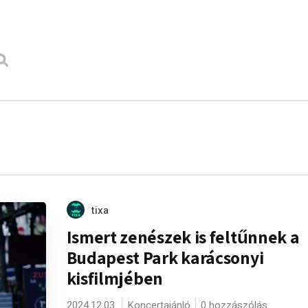
tixa
Ismert zenészek is feltűnnek a
Budapest Park karácsonyi
kisfilmjében
2024.12.03.
Koncertajánló
0 hozzászólás