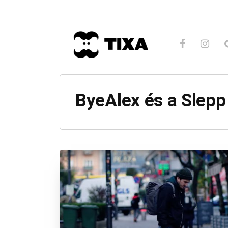
ByeAlex és a Slepp