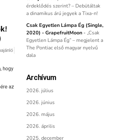
érdeklődés szerint? – Debütáltak
a dinamikus árú jegyek a Tixa-n!
Csak Egyetlen Lámpa Ég (Single,
k!
2020) - GrapefruitMoon
-
„Csak
)
Egyetlen Lámpa Ég” – megjelent a
The Pontiac első magyar nyelvű
ajánló
dala
a, hogy
Archívum
sére az
2026. július
2026. június
2026. május
2026. április
2025. december