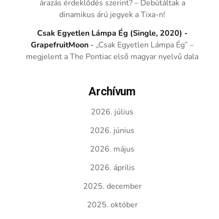
árazás érdeklődés szerint? – Debütáltak a
dinamikus árú jegyek a Tixa-n!
Csak Egyetlen Lámpa Ég (Single, 2020) -
GrapefruitMoon
-
„Csak Egyetlen Lámpa Ég” –
megjelent a The Pontiac első magyar nyelvű dala
Archívum
2026. július
2026. június
2026. május
2026. április
2025. december
2025. október