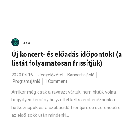
tixa
Új koncert- és előadás időpontok! (a
listát folyamatosan frissítjük)
2020.04.16.
Jegyelővétel
Koncert ajánló
Programajánló
1 Comment
Amikor még csak a tavaszt vártuk, nem hittük volna,
hogy ilyen kemény helyzettel kell szembenéznünk a
hétköznapok és a szabadidő frontján, de szerencsére
az első sokk után mindenki...