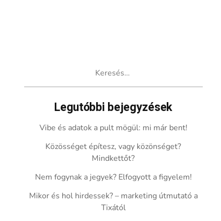
Keresés:
Legutóbbi bejegyzések
Vibe és adatok a pult mögül: mi már bent!
Közösséget építesz, vagy közönséget?
Mindkettőt?
Nem fogynak a jegyek? Elfogyott a figyelem!
Mikor és hol hirdessek? – marketing útmutató a
Tixától