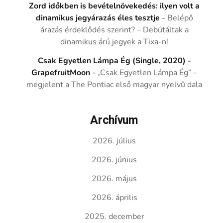
Zord időkben is bevételnövekedés: ilyen volt a
dinamikus jegyárazás éles tesztje
-
Belépő
árazás érdeklődés szerint? – Debütáltak a
dinamikus árú jegyek a Tixa-n!
Csak Egyetlen Lámpa Ég (Single, 2020) -
GrapefruitMoon
-
„Csak Egyetlen Lámpa Ég” –
megjelent a The Pontiac első magyar nyelvű dala
Archívum
2026. július
2026. június
2026. május
2026. április
2025. december