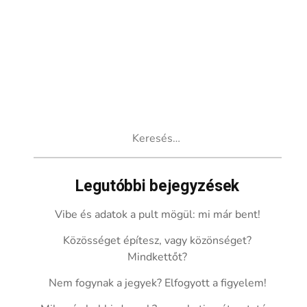
Keresés:
Legutóbbi bejegyzések
Vibe és adatok a pult mögül: mi már bent!
Közösséget építesz, vagy közönséget?
Mindkettőt?
Nem fogynak a jegyek? Elfogyott a figyelem!