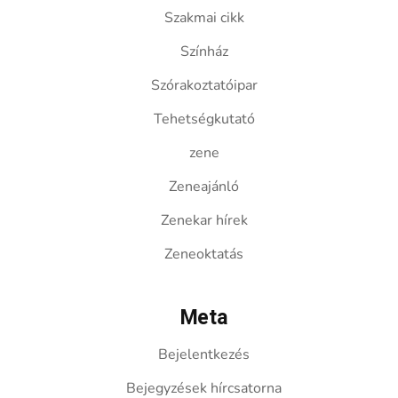
Szakmai cikk
Színház
Szórakoztatóipar
Tehetségkutató
zene
Zeneajánló
Zenekar hírek
Zeneoktatás
Meta
Bejelentkezés
Bejegyzések hírcsatorna