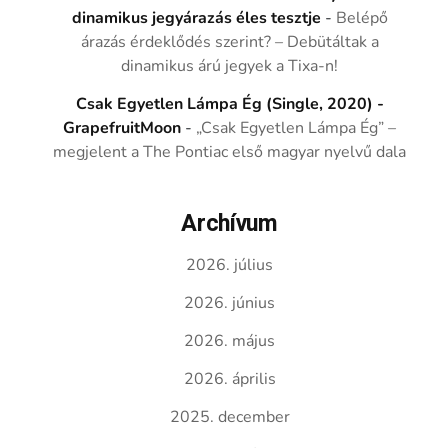
dinamikus jegyárazás éles tesztje
-
Belépő
árazás érdeklődés szerint? – Debütáltak a
dinamikus árú jegyek a Tixa-n!
Csak Egyetlen Lámpa Ég (Single, 2020) -
GrapefruitMoon
-
„Csak Egyetlen Lámpa Ég” –
megjelent a The Pontiac első magyar nyelvű dala
Archívum
2026. július
2026. június
2026. május
2026. április
2025. december