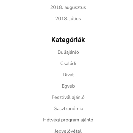
2018. augusztus
2018. július
Kategóriák
Buliajánló
Családi
Divat
Egyéb
Fesztivál ajánló
Gasztronómia
Hétvégi program ajánló
Jegyelővétel