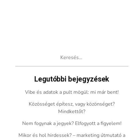
Keresés:
Legutóbbi bejegyzések
Vibe és adatok a pult mögül: mi már bent!
Közösséget építesz, vagy közönséget?
Mindkettőt?
Nem fogynak a jegyek? Elfogyott a figyelem!
Mikor és hol hirdessek? – marketing útmutató a