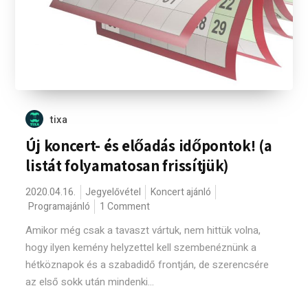
tixa
Új koncert- és előadás időpontok! (a
listát folyamatosan frissítjük)
2020.04.16.
Jegyelővétel
Koncert ajánló
Programajánló
1 Comment
Amikor még csak a tavaszt vártuk, nem hittük volna,
hogy ilyen kemény helyzettel kell szembenéznünk a
hétköznapok és a szabadidő frontján, de szerencsére
az első sokk után mindenki...