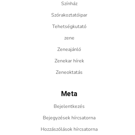
Színház
Szórakoztatóipar
Tehetségkutató
zene
Zeneajánló
Zenekar hírek
Zeneoktatás
Meta
Bejelentkezés
Bejegyzések hírcsatorna
Hozzászólások hírcsatorna