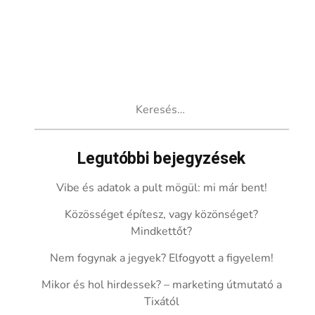
Keresés:
Legutóbbi bejegyzések
Vibe és adatok a pult mögül: mi már bent!
Közösséget építesz, vagy közönséget?
Mindkettőt?
Nem fogynak a jegyek? Elfogyott a figyelem!
Mikor és hol hirdessek? – marketing útmutató a
Tixától