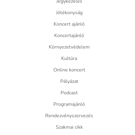
Jegykezelés
Jótékonyság
Koncert ajánló
Koncertajánló
Környezetvédelem
Kultúra
Online koncert
Pályázat
Podcast
Programajánló
Rendezvényszervezés
Szakmai cikk