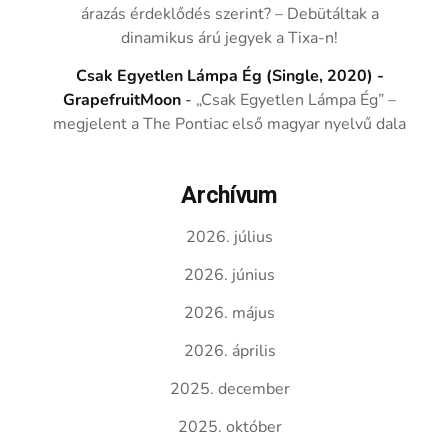
árazás érdeklődés szerint? – Debütáltak a
dinamikus árú jegyek a Tixa-n!
Csak Egyetlen Lámpa Ég (Single, 2020) -
GrapefruitMoon
-
„Csak Egyetlen Lámpa Ég” –
megjelent a The Pontiac első magyar nyelvű dala
Archívum
2026. július
2026. június
2026. május
2026. április
2025. december
2025. október