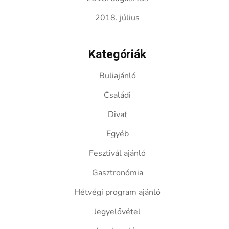
2018. július
Kategóriák
Buliajánló
Családi
Divat
Egyéb
Fesztivál ajánló
Gasztronómia
Hétvégi program ajánló
Jegyelővétel