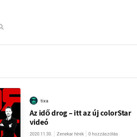
tixa
Az idő drog – itt az új colorStar
videó
2020.11.30.
Zenekar hírek
0 hozzászólás