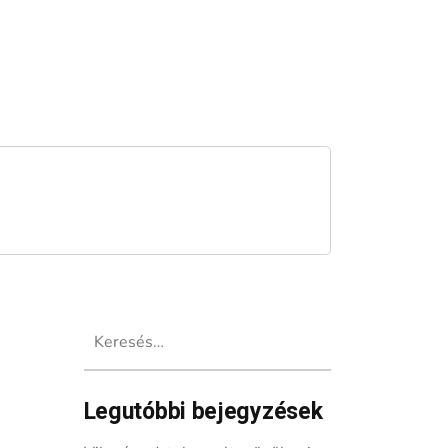
Keresés:
Legutóbbi bejegyzések