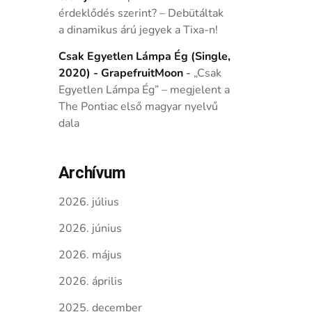
érdeklődés szerint? – Debütáltak
a dinamikus árú jegyek a Tixa-n!
Csak Egyetlen Lámpa Ég (Single,
2020) - GrapefruitMoon
-
„Csak
Egyetlen Lámpa Ég” – megjelent a
The Pontiac első magyar nyelvű
dala
Archívum
2026. július
2026. június
2026. május
2026. április
2025. december