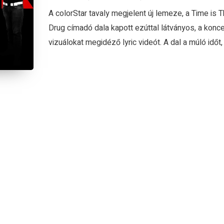
A colorStar tavaly megjelent új lemeze, a Time is 
Drug címadó dala kapott ezúttal látványos, a konce
vizuálokat megidéző lyric videót. A dal a múló időt, 