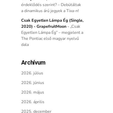
érdeklődés szerint? – Debütáltak
a dinamikus árú jegyek a Tixa-n!
Csak Egyetlen Lámpa Ég (Single,
2020) - GrapefruitMoon
-
„Csak
Egyetlen Lámpa Ég” – megjelent a
The Pontiac első magyar nyelvű
dala
Archívum
2026. július
2026. június
2026. május
2026. április
2025. december