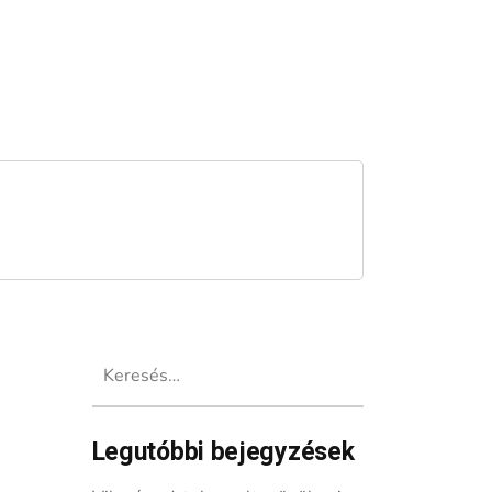
Keresés:
Legutóbbi bejegyzések