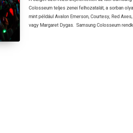
Colosseum teljes zenei felhozatalát, a sorban olya
mint például Avalon Emerson, Courtesy, Red Axes,
vagy Margaret Dygas. Samsung Colosseum rendkív