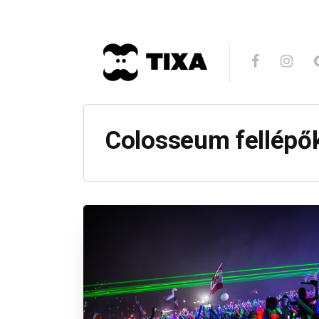
Colosseum fellépő