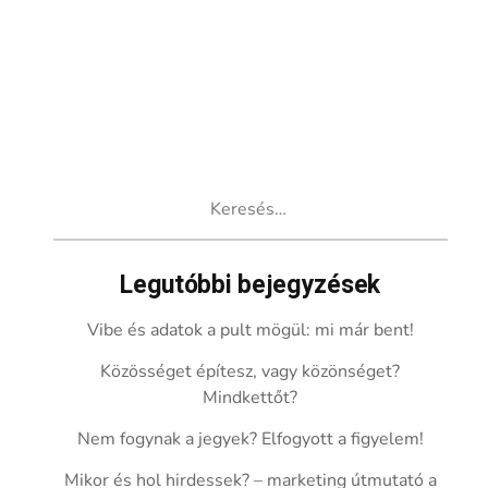
Keresés:
Legutóbbi bejegyzések
Vibe és adatok a pult mögül: mi már bent!
Közösséget építesz, vagy közönséget?
Mindkettőt?
Nem fogynak a jegyek? Elfogyott a figyelem!
Mikor és hol hirdessek? – marketing útmutató a