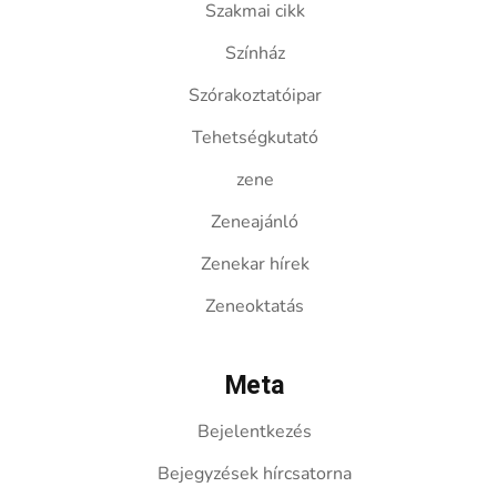
Szakmai cikk
Színház
Szórakoztatóipar
Tehetségkutató
zene
Zeneajánló
Zenekar hírek
Zeneoktatás
Meta
Bejelentkezés
Bejegyzések hírcsatorna