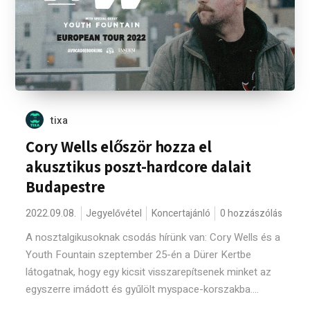
tixa
Cory Wells először hozza el
akusztikus poszt-hardcore dalait
Budapestre
2022.09.08.
Jegyelővétel
Koncertajánló
0 hozzászólás
A nosztalgikusoknak csodás hírünk van: Cory Wells és a
Youth Fountain szeptember 25-én a Dürer Kertbe
látogatnak, hogy egy kicsit visszarepítsenek minket az
egyszerre imádott és gyűlölt myspace-korszakba....