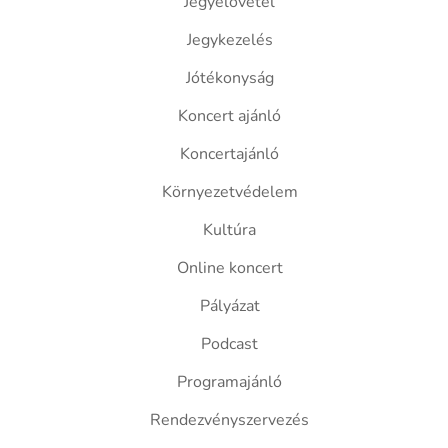
Jegyelővétel
Jegykezelés
Jótékonyság
Koncert ajánló
Koncertajánló
Környezetvédelem
Kultúra
Online koncert
Pályázat
Podcast
Programajánló
Rendezvényszervezés