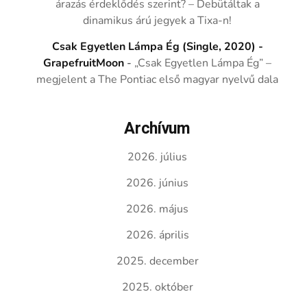
árazás érdeklődés szerint? – Debütáltak a
dinamikus árú jegyek a Tixa-n!
Csak Egyetlen Lámpa Ég (Single, 2020) -
GrapefruitMoon
-
„Csak Egyetlen Lámpa Ég” –
megjelent a The Pontiac első magyar nyelvű dala
Archívum
2026. július
2026. június
2026. május
2026. április
2025. december
2025. október