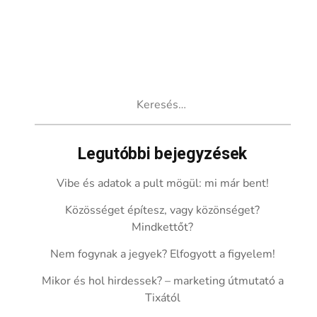
Keresés:
Legutóbbi bejegyzések
Vibe és adatok a pult mögül: mi már bent!
Közösséget építesz, vagy közönséget?
Mindkettőt?
Nem fogynak a jegyek? Elfogyott a figyelem!
Mikor és hol hirdessek? – marketing útmutató a
Tixától