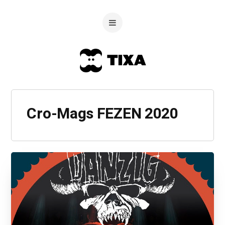
Cro-Mags FEZEN 2020