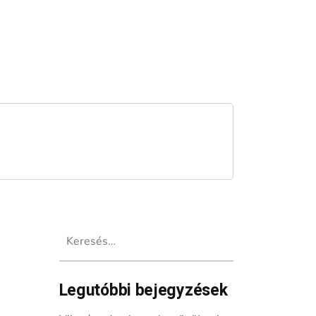
Keresés:
Legutóbbi bejegyzések