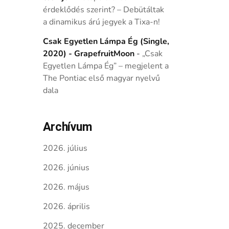
érdeklődés szerint? – Debütáltak
a dinamikus árú jegyek a Tixa-n!
Csak Egyetlen Lámpa Ég (Single,
2020) - GrapefruitMoon
-
„Csak
Egyetlen Lámpa Ég” – megjelent a
The Pontiac első magyar nyelvű
dala
Archívum
2026. július
2026. június
2026. május
2026. április
2025. december