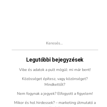
Keresés:
Legutóbbi bejegyzések
Vibe és adatok a pult mögül: mi már bent!
Közösséget építesz, vagy közönséget?
Mindkettőt?
Nem fogynak a jegyek? Elfogyott a figyelem!
Mikor és hol hirdessek? – marketing útmutató a