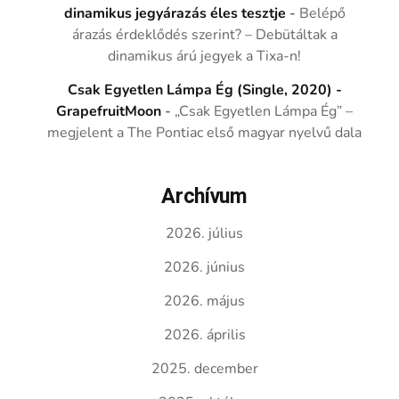
dinamikus jegyárazás éles tesztje
-
Belépő
árazás érdeklődés szerint? – Debütáltak a
dinamikus árú jegyek a Tixa-n!
Csak Egyetlen Lámpa Ég (Single, 2020) -
GrapefruitMoon
-
„Csak Egyetlen Lámpa Ég” –
megjelent a The Pontiac első magyar nyelvű dala
Archívum
2026. július
2026. június
2026. május
2026. április
2025. december