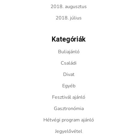
2018. augusztus
2018. július
Kategóriák
Buliajánló
Családi
Divat
Egyéb
Fesztivál ajánló
Gasztronómia
Hétvégi program ajánló
Jegyelővétel