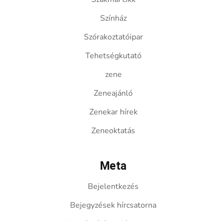
Színház
Szórakoztatóipar
Tehetségkutató
zene
Zeneajánló
Zenekar hírek
Zeneoktatás
Meta
Bejelentkezés
Bejegyzések hírcsatorna