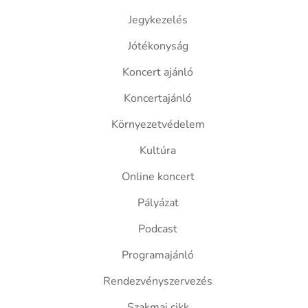
Jegykezelés
Jótékonyság
Koncert ajánló
Koncertajánló
Környezetvédelem
Kultúra
Online koncert
Pályázat
Podcast
Programajánló
Rendezvényszervezés
Szakmai cikk