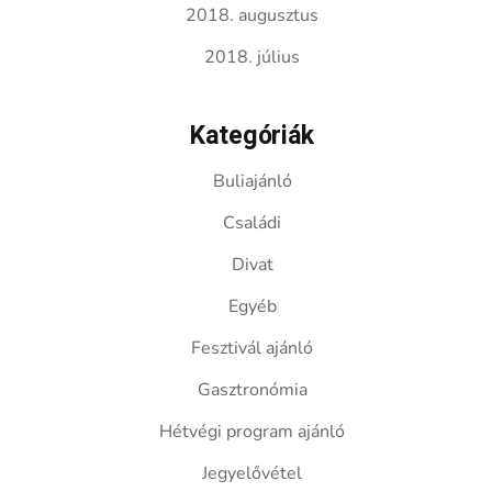
2018. augusztus
2018. július
Kategóriák
Buliajánló
Családi
Divat
Egyéb
Fesztivál ajánló
Gasztronómia
Hétvégi program ajánló
Jegyelővétel