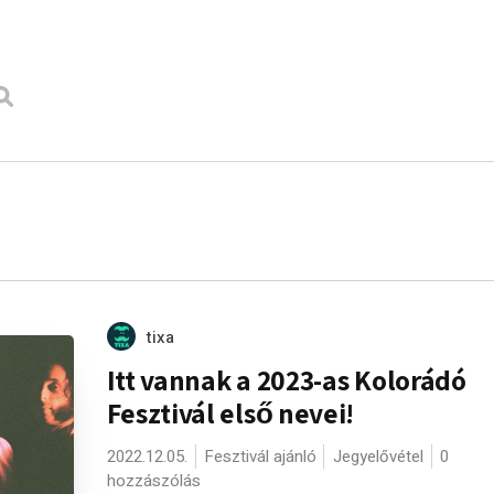
tixa
Itt vannak a 2023-as Kolorádó
Fesztivál első nevei!
2022.12.05.
Fesztivál ajánló
Jegyelővétel
0
hozzászólás