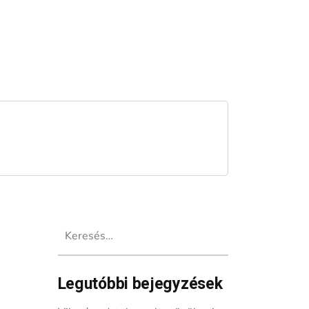
Keresés:
Legutóbbi bejegyzések