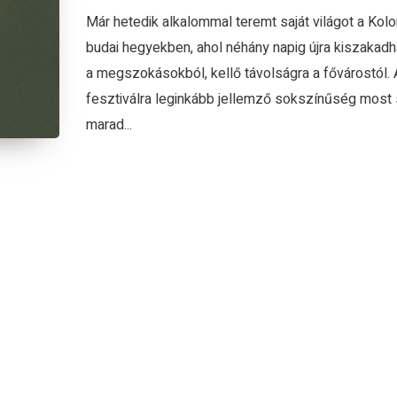
Már hetedik alkalommal teremt saját világot a Kolo
budai hegyekben, ahol néhány napig újra kiszakadh
a megszokásokból, kellő távolságra a fővárostól. 
fesztiválra leginkább jellemző sokszínűség most
marad...