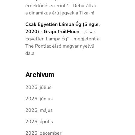
érdeklődés szerint? – Debütáltak
a dinamikus árú jegyek a Tixa-n!
Csak Egyetlen Lámpa Ég (Single,
2020) - GrapefruitMoon
-
„Csak
Egyetlen Lámpa Ég” – megjelent a
The Pontiac első magyar nyelvű
dala
Archívum
2026. július
2026. június
2026. május
2026. április
2025. december