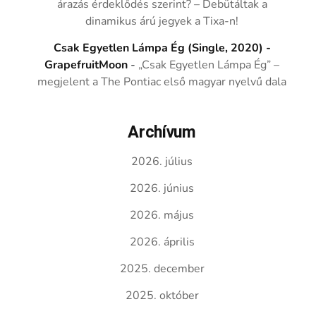
árazás érdeklődés szerint? – Debütáltak a
dinamikus árú jegyek a Tixa-n!
Csak Egyetlen Lámpa Ég (Single, 2020) -
GrapefruitMoon
-
„Csak Egyetlen Lámpa Ég” –
megjelent a The Pontiac első magyar nyelvű dala
Archívum
2026. július
2026. június
2026. május
2026. április
2025. december
2025. október