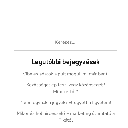
Keresés:
Legutóbbi bejegyzések
Vibe és adatok a pult mögül: mi már bent!
Közösséget építesz, vagy közönséget?
Mindkettőt?
Nem fogynak a jegyek? Elfogyott a figyelem!
Mikor és hol hirdessek? – marketing útmutató a
Tixától