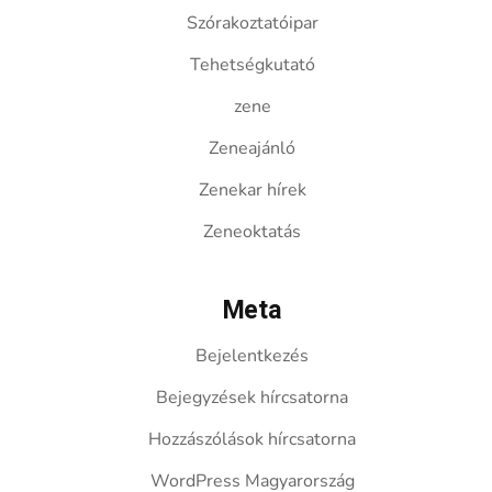
Szórakoztatóipar
Tehetségkutató
zene
Zeneajánló
Zenekar hírek
Zeneoktatás
Meta
Bejelentkezés
Bejegyzések hírcsatorna
Hozzászólások hírcsatorna
WordPress Magyarország