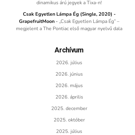
dinamikus árú jegyek a Tixa-n!
Csak Egyetlen Lámpa Ég (Single, 2020) -
GrapefruitMoon
-
„Csak Egyetlen Lámpa Ég” –
megjelent a The Pontiac első magyar nyelvű dala
Archívum
2026. július
2026. június
2026. május
2026. április
2025. december
2025. október
2025. július