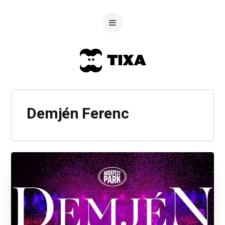
Demjén Ferenc