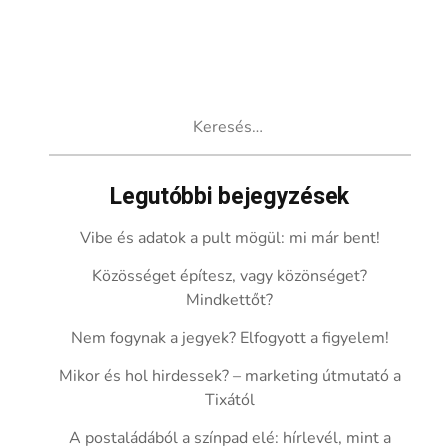
Keresés:
Legutóbbi bejegyzések
Vibe és adatok a pult mögül: mi már bent!
Közösséget építesz, vagy közönséget?
Mindkettőt?
Nem fogynak a jegyek? Elfogyott a figyelem!
Mikor és hol hirdessek? – marketing útmutató a
Tixától
A postaládából a színpad elé: hírlevél, mint a