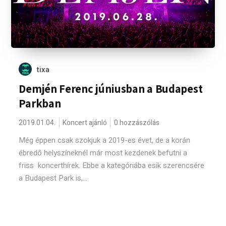
tixa
Demjén Ferenc júniusban a Budapest
Parkban
2019.01.04.
Koncert ajánló
0 hozzászólás
Még éppen csak szokjuk a 2019-es évet, de a korán
ébredő helyszíneknél már most kezdenek befutni a
friss koncerthírek. Ebbe a kategóriába esik szerencsére
a Budapest Park is,...