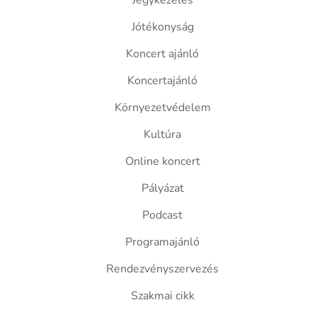
Jegykezelés
Jótékonyság
Koncert ajánló
Koncertajánló
Környezetvédelem
Kultúra
Online koncert
Pályázat
Podcast
Programajánló
Rendezvényszervezés
Szakmai cikk