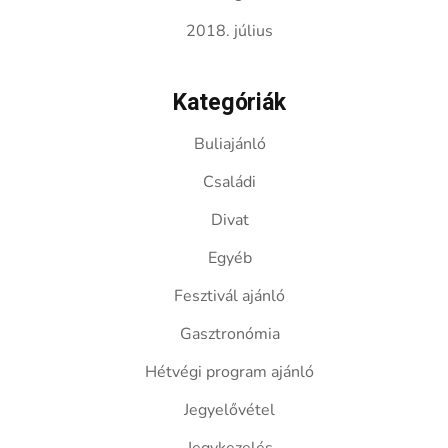
2018. július
Kategóriák
Buliajánló
Családi
Divat
Egyéb
Fesztivál ajánló
Gasztronómia
Hétvégi program ajánló
Jegyelővétel