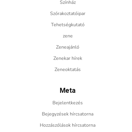
Színház
Szórakoztatóipar
Tehetségkutató
zene
Zeneajánló
Zenekar hírek
Zeneoktatás
Meta
Bejelentkezés
Bejegyzések hírcsatorna
Hozzászólások hírcsatorna