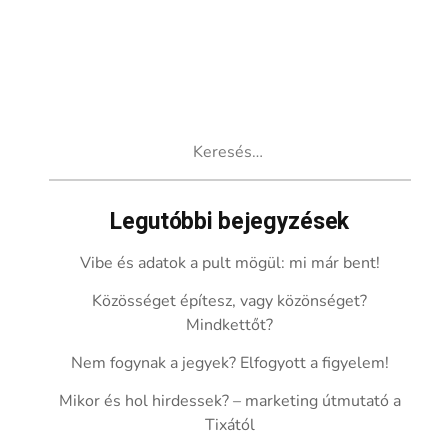
Keresés:
Legutóbbi bejegyzések
Vibe és adatok a pult mögül: mi már bent!
Közösséget építesz, vagy közönséget?
Mindkettőt?
Nem fogynak a jegyek? Elfogyott a figyelem!
Mikor és hol hirdessek? – marketing útmutató a
Tixától