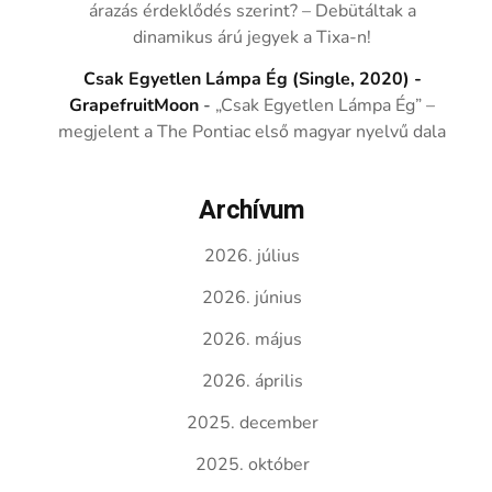
árazás érdeklődés szerint? – Debütáltak a
dinamikus árú jegyek a Tixa-n!
Csak Egyetlen Lámpa Ég (Single, 2020) -
GrapefruitMoon
-
„Csak Egyetlen Lámpa Ég” –
megjelent a The Pontiac első magyar nyelvű dala
Archívum
2026. július
2026. június
2026. május
2026. április
2025. december
2025. október