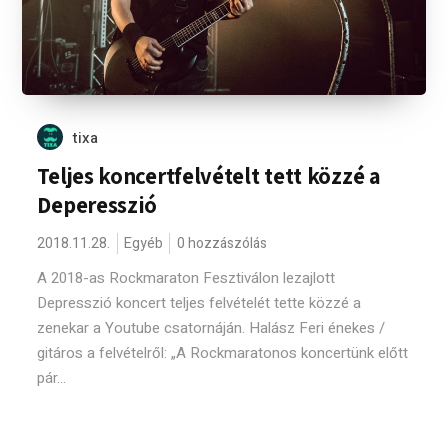
tixa
Teljes koncertfelvételt tett közzé a
Deperesszió
2018.11.28.
Egyéb
0 hozzászólás
A 2018-as Rockmaraton Fesztiválon lezajlott
Depresszió koncert teljes felvételét tette közzé a
zenekar a Youtube csatornáján. Halász Feri énekes /
gitáros a felvételről: „A Rockmaratonos koncertünk előtt
pár...