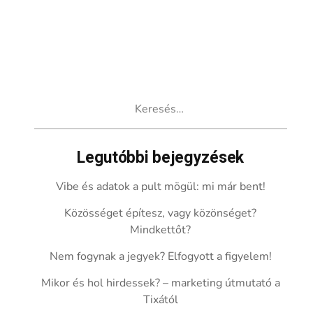
Keresés:
Legutóbbi bejegyzések
Vibe és adatok a pult mögül: mi már bent!
Közösséget építesz, vagy közönséget?
Mindkettőt?
Nem fogynak a jegyek? Elfogyott a figyelem!
Mikor és hol hirdessek? – marketing útmutató a
Tixától