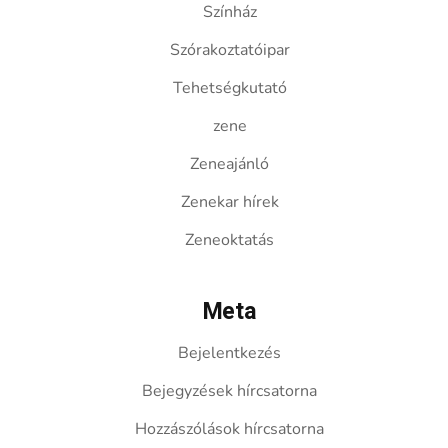
Színház
Szórakoztatóipar
Tehetségkutató
zene
Zeneajánló
Zenekar hírek
Zeneoktatás
Meta
Bejelentkezés
Bejegyzések hírcsatorna
Hozzászólások hírcsatorna