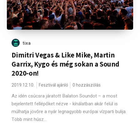
tixa
Dimitri Vegas & Like Mike, Martin
Garrix, Kygo és még sokan a Sound
2020-on!
2019.12.10.
Fesztivál ajánló
0 hozzászólás
Az idén csúcsra járatott Balaton Soundot – a most
bejelentett fellépőket nézve - kínálatban akár felül is
múlhatja jövőre a nyár legnagyobb európai vízparti bulija.
Több mint húsz...