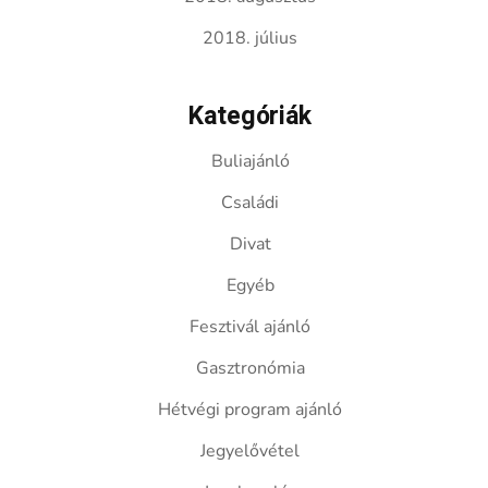
2018. július
Kategóriák
Buliajánló
Családi
Divat
Egyéb
Fesztivál ajánló
Gasztronómia
Hétvégi program ajánló
Jegyelővétel