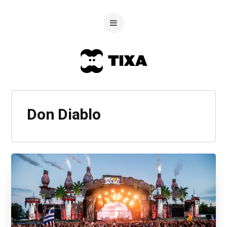
Don Diablo