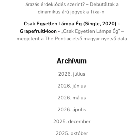
árazás érdeklődés szerint? – Debütáltak a
dinamikus árú jegyek a Tixa-n!
Csak Egyetlen Lámpa Ég (Single, 2020) -
GrapefruitMoon
-
„Csak Egyetlen Lámpa Ég” –
megjelent a The Pontiac első magyar nyelvű dala
Archívum
2026. július
2026. június
2026. május
2026. április
2025. december
2025. október