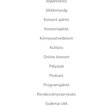
Jegykezelés
Jótékonyság
Koncert ajánló
Koncertajánló
Környezetvédelem
Kultúra
Online koncert
Pályázat
Podcast
Programajánló
Rendezvényszervezés
Szakmai cikk