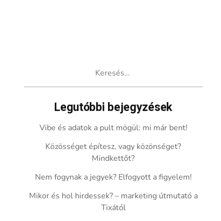
Keresés:
Legutóbbi bejegyzések
Vibe és adatok a pult mögül: mi már bent!
Közösséget építesz, vagy közönséget?
Mindkettőt?
Nem fogynak a jegyek? Elfogyott a figyelem!
Mikor és hol hirdessek? – marketing útmutató a
Tixától