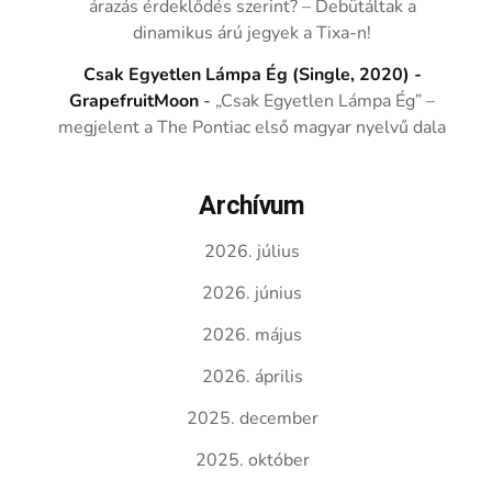
árazás érdeklődés szerint? – Debütáltak a
dinamikus árú jegyek a Tixa-n!
Csak Egyetlen Lámpa Ég (Single, 2020) -
GrapefruitMoon
-
„Csak Egyetlen Lámpa Ég” –
megjelent a The Pontiac első magyar nyelvű dala
Archívum
2026. július
2026. június
2026. május
2026. április
2025. december
2025. október