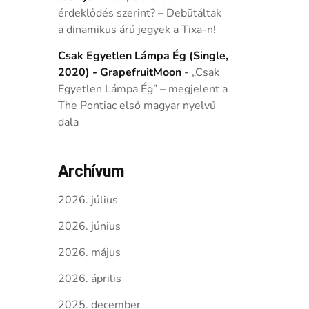
érdeklődés szerint? – Debütáltak
a dinamikus árú jegyek a Tixa-n!
Csak Egyetlen Lámpa Ég (Single,
2020) - GrapefruitMoon
-
„Csak
Egyetlen Lámpa Ég” – megjelent a
The Pontiac első magyar nyelvű
dala
Archívum
2026. július
2026. június
2026. május
2026. április
2025. december