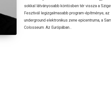
sokkal látványosabb köntösben tér vissza a Szige
Fesztivál legizgalmasabb program-építménye, az
underground elektronikus zene epicentruma, a Sa
Colosseum. Az Európában...