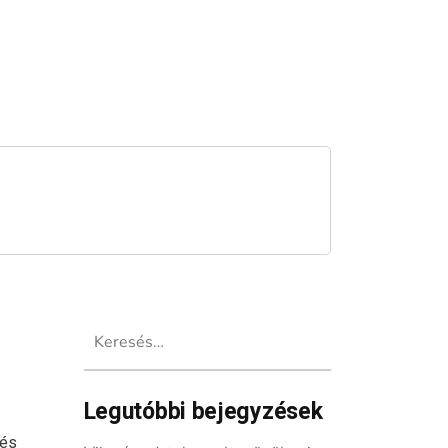
Keresés:
Legutóbbi bejegyzések
 és