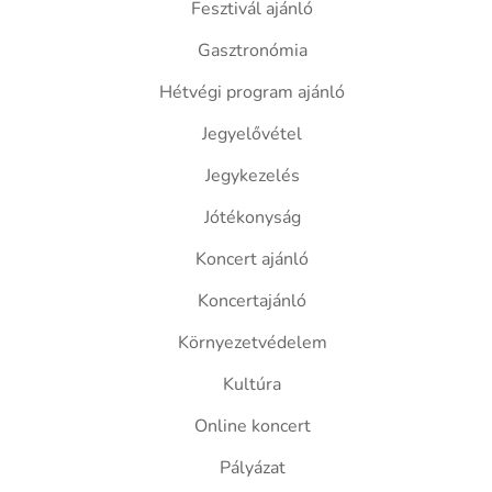
Fesztivál ajánló
Gasztronómia
Hétvégi program ajánló
Jegyelővétel
Jegykezelés
Jótékonyság
Koncert ajánló
Koncertajánló
Környezetvédelem
Kultúra
Online koncert
Pályázat