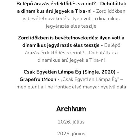
Belépő árazás érdeklődés szerint? - Debütáltak
a dinamikus árú jegyek a Tixa-n!
-
Zord időkben
is bevételnövekedés: ilyen volt a dinamikus
jegyárazás éles tesztje
Zord időkben is bevételnövekedés: ilyen volt a
dinamikus jegyárazás éles tesztje
-
Belépő
árazás érdeklődés szerint? – Debütáltak a
dinamikus árú jegyek a Tixa-n!
Csak Egyetlen Lámpa Ég (Single, 2020) -
GrapefruitMoon
-
„Csak Egyetlen Lámpa Ég” –
megjelent a The Pontiac első magyar nyelvű dala
Archívum
2026. július
2026. június