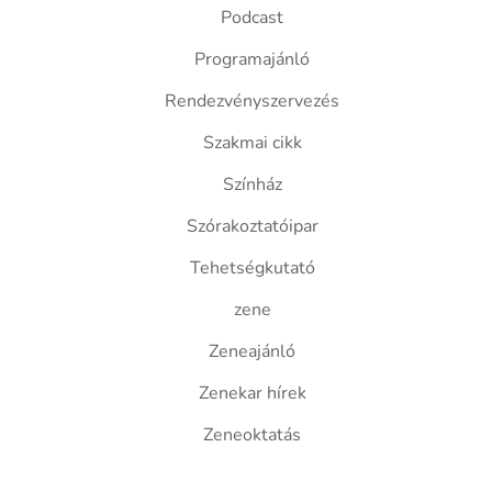
Podcast
Programajánló
Rendezvényszervezés
Szakmai cikk
Színház
Szórakoztatóipar
Tehetségkutató
zene
Zeneajánló
Zenekar hírek
Zeneoktatás