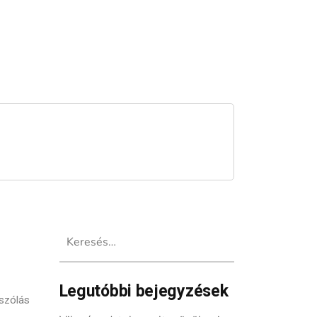
Keresés:
Legutóbbi bejegyzések
szólás