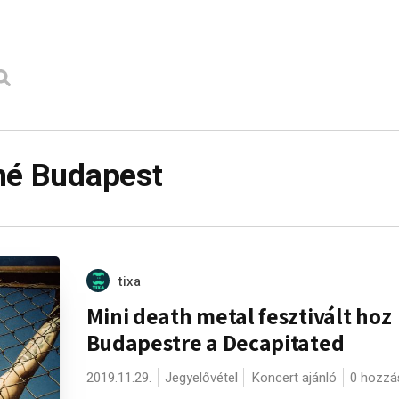
né Budapest
tixa
Mini death metal fesztivált hoz
Budapestre a Decapitated
2019.11.29.
Jegyelővétel
Koncert ajánló
0 hozzá