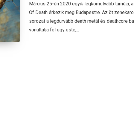
Március 25-én 2020 egyik legkomolyabb turnéja, 
Of Death érkezik meg Budapestre. Az öt zenekar
sorozat a legdurvább death metál és deathcore b
vonultatja fel egy este,...