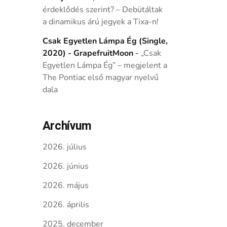
érdeklődés szerint? – Debütáltak
a dinamikus árú jegyek a Tixa-n!
Csak Egyetlen Lámpa Ég (Single,
2020) - GrapefruitMoon
-
„Csak
Egyetlen Lámpa Ég” – megjelent a
The Pontiac első magyar nyelvű
dala
Archívum
2026. július
2026. június
2026. május
2026. április
2025. december