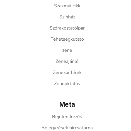
Szakmai cikk
Színház
Szórakoztatóipar
Tehetségkutató
zene
Zeneajánló
Zenekar hírek
Zeneoktatás
Meta
Bejelentkezés
Bejegyzések hírcsatorna