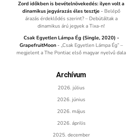
Zord időkben is bevételnövekedés: ilyen volt a
dinamikus jegyárazás éles tesztje
-
Belépő
árazás érdeklődés szerint? – Debütáltak a
dinamikus árú jegyek a Tixa-n!
Csak Egyetlen Lámpa Ég (Single, 2020) -
GrapefruitMoon
-
„Csak Egyetlen Lámpa Ég” –
megjelent a The Pontiac első magyar nyelvű dala
Archívum
2026. július
2026. június
2026. május
2026. április
2025. december