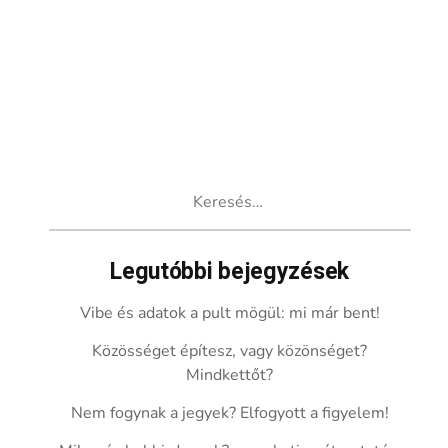
Keresés:
Legutóbbi bejegyzések
Vibe és adatok a pult mögül: mi már bent!
Közösséget építesz, vagy közönséget?
Mindkettőt?
Nem fogynak a jegyek? Elfogyott a figyelem!