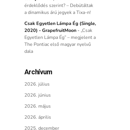
érdeklődés szerint? – Debütáltak
a dinamikus árú jegyek a Tixa-n!
Csak Egyetlen Lámpa Ég (Single,
2020) - GrapefruitMoon
-
„Csak
Egyetlen Lámpa Ég” – megjelent a
The Pontiac első magyar nyelvű
dala
Archívum
2026. július
2026. június
2026. május
2026. április
2025. december