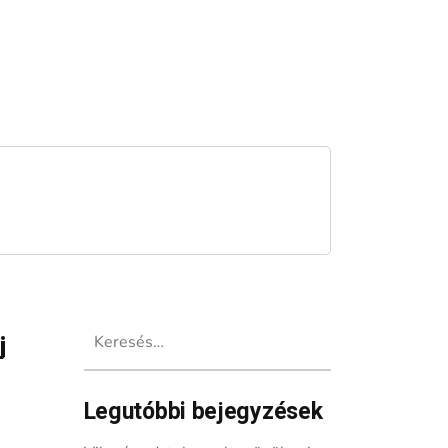
Keresés:
j
Legutóbbi bejegyzések