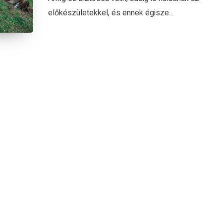
előkészületekkel, és ennek égisze...