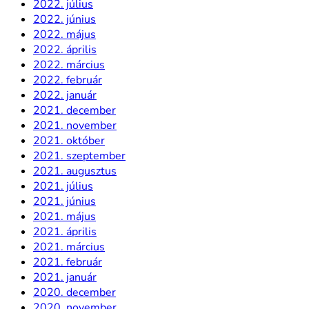
2022. július
2022. június
2022. május
2022. április
2022. március
2022. február
2022. január
2021. december
2021. november
2021. október
2021. szeptember
2021. augusztus
2021. július
2021. június
2021. május
2021. április
2021. március
2021. február
2021. január
2020. december
2020. november