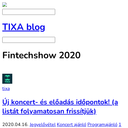
TIXA blog
Fintechshow 2020
tixa
Új koncert- és előadás időpontok! (a
listát folyamatosan frissítjük)
2020.04.16.
Jegyelővétel
Koncert ajánló
Programajánló
1