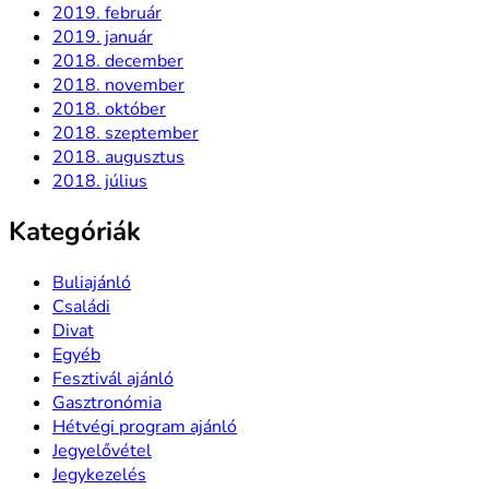
2019. február
2019. január
2018. december
2018. november
2018. október
2018. szeptember
2018. augusztus
2018. július
Kategóriák
Buliajánló
Családi
Divat
Egyéb
Fesztivál ajánló
Gasztronómia
Hétvégi program ajánló
Jegyelővétel
Jegykezelés