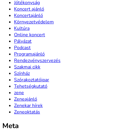
Jótékonyság
Koncert ajánló
Koncertajánló
Környezetvédelem
Kultúra
Online koncert
Pályázat
Podcast
Programajánló
Rendezvényszervezés
Szakmai cikk
Színház
Szórakoztatóipar
Tehetségkutató
zene
Zeneajánló
Zenekar hírek
Zeneoktatás
Meta