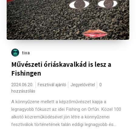
tixa
Művészeti óriáskavalkád is lesz a
Fishingen
2024.06.20.
Fesztivál ajánló
Jegyelővétel
0
hozzászólás
A könnyűzene mellett a képzőművészet kapja a
legnagyobb fókuszt az idei Fishing on Orfűn. Közel 100
alkotó közreműködésével jön létre a könnyűzenei
fesztiválok történetének talán eddigi legnagyobb és...