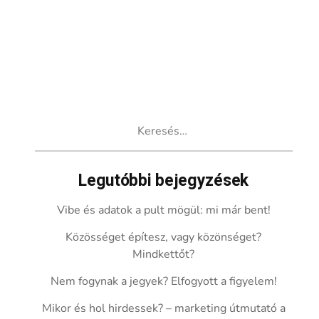
Keresés:
Legutóbbi bejegyzések
Vibe és adatok a pult mögül: mi már bent!
Közösséget építesz, vagy közönséget?
Mindkettőt?
Nem fogynak a jegyek? Elfogyott a figyelem!
Mikor és hol hirdessek? – marketing útmutató a