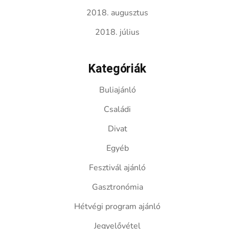
2018. augusztus
2018. július
Kategóriák
Buliajánló
Családi
Divat
Egyéb
Fesztivál ajánló
Gasztronómia
Hétvégi program ajánló
Jegyelővétel