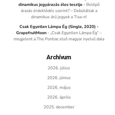
dinamikus jegyárazás éles tesztje
-
Belépő
árazás érdeklődés szerint? – Debütáltak a
dinamikus árú jegyek a Tixa-n!
Csak Egyetlen Lámpa Ég (Single, 2020) -
GrapefruitMoon
-
„Csak Egyetlen Lámpa Ég” –
megjelent a The Pontiac első magyar nyelvű dala
Archívum
2026. július
2026. június
2026. május
2026. április
2025. december