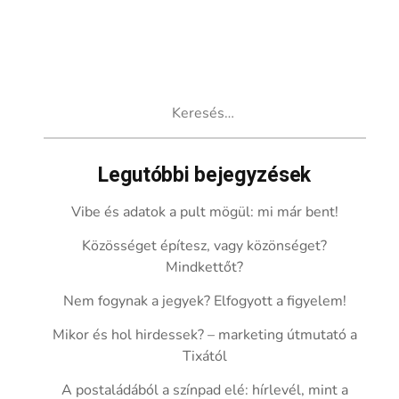
Keresés:
Legutóbbi bejegyzések
Vibe és adatok a pult mögül: mi már bent!
Közösséget építesz, vagy közönséget?
Mindkettőt?
Nem fogynak a jegyek? Elfogyott a figyelem!
Mikor és hol hirdessek? – marketing útmutató a
Tixától
A postaládából a színpad elé: hírlevél, mint a