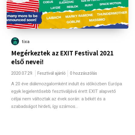
tixa
Megérkeztek az EXIT Festival 2021
első nevei!
2020.07.29.
Fesztivál ajánló
0 hozzászólás
A 20 éve diákmozgalomként indult és időközben Európa
egyik legjelentősebb fesztiváljává érett EXIT alapvető
céljai nem változtak az évek során: a békét és a
szabadságot hirdeti, így számos...