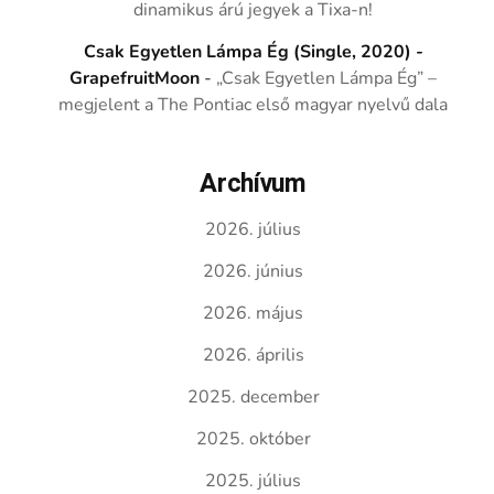
dinamikus árú jegyek a Tixa-n!
Csak Egyetlen Lámpa Ég (Single, 2020) -
GrapefruitMoon
-
„Csak Egyetlen Lámpa Ég” –
megjelent a The Pontiac első magyar nyelvű dala
Archívum
2026. július
2026. június
2026. május
2026. április
2025. december
2025. október
2025. július