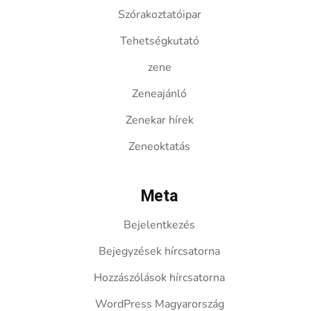
Szórakoztatóipar
Tehetségkutató
zene
Zeneajánló
Zenekar hírek
Zeneoktatás
Meta
Bejelentkezés
Bejegyzések hírcsatorna
Hozzászólások hírcsatorna
WordPress Magyarország