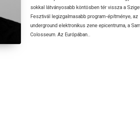
sokkal látványosabb köntösben tér vissza a Szige
Fesztivál legizgalmasabb program-építménye, az
underground elektronikus zene epicentruma, a Sa
Colosseum. Az Európában...