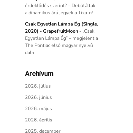
érdeklődés szerint? – Debütáltak
a dinamikus árú jegyek a Tixa-n!
Csak Egyetlen Lámpa Ég (Single,
2020) - GrapefruitMoon
-
„Csak
Egyetlen Lámpa Ég” – megjelent a
The Pontiac első magyar nyelvű
dala
Archívum
2026. július
2026. június
2026. május
2026. április
2025. december