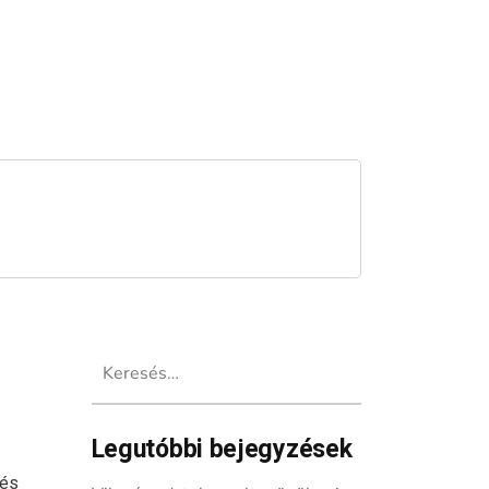
Keresés:
Legutóbbi bejegyzések
 és