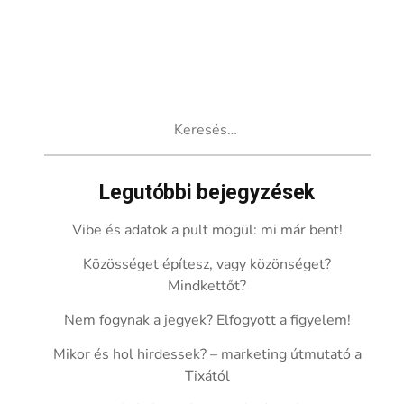
Keresés:
Legutóbbi bejegyzések
Vibe és adatok a pult mögül: mi már bent!
Közösséget építesz, vagy közönséget?
Mindkettőt?
Nem fogynak a jegyek? Elfogyott a figyelem!
Mikor és hol hirdessek? – marketing útmutató a
Tixától