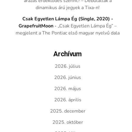
árazás érdeklődés szerint? – Debütáltak a
dinamikus árú jegyek a Tixa-n!
Csak Egyetlen Lámpa Ég (Single, 2020) -
GrapefruitMoon
-
„Csak Egyetlen Lámpa Ég” –
megjelent a The Pontiac első magyar nyelvű dala
Archívum
2026. július
2026. június
2026. május
2026. április
2025. december
2025. október