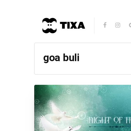
goa buli