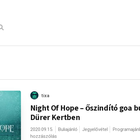
tixa
Night Of Hope – őszindító goa bu
Dürer Kertben
2020.09.15.
Buliajánló
Jegyelővétel
Programaján
hozzászólás