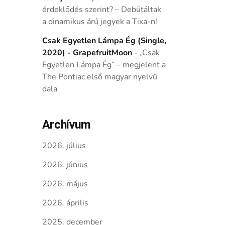
érdeklődés szerint? – Debütáltak
a dinamikus árú jegyek a Tixa-n!
Csak Egyetlen Lámpa Ég (Single,
2020) - GrapefruitMoon
-
„Csak
Egyetlen Lámpa Ég” – megjelent a
The Pontiac első magyar nyelvű
dala
Archívum
2026. július
2026. június
2026. május
2026. április
2025. december