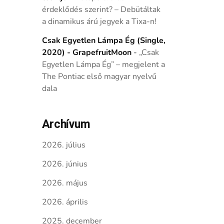
érdeklődés szerint? – Debütáltak
a dinamikus árú jegyek a Tixa-n!
Csak Egyetlen Lámpa Ég (Single,
2020) - GrapefruitMoon
-
„Csak
Egyetlen Lámpa Ég” – megjelent a
The Pontiac első magyar nyelvű
dala
Archívum
2026. július
2026. június
2026. május
2026. április
2025. december