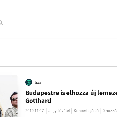
tixa
Budapestre is elhozza új lemez
Gotthard
2019.11.07.
Jegyelővétel
Koncert ajánló
0 hozzá