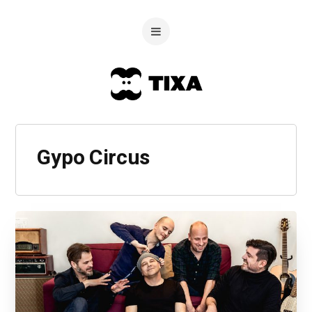
Gypo Circus