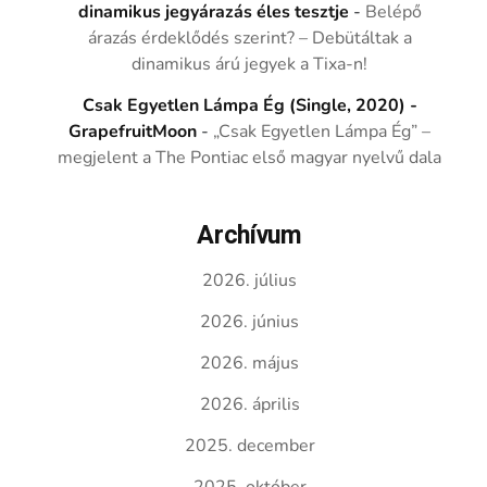
dinamikus jegyárazás éles tesztje
-
Belépő
árazás érdeklődés szerint? – Debütáltak a
dinamikus árú jegyek a Tixa-n!
Csak Egyetlen Lámpa Ég (Single, 2020) -
GrapefruitMoon
-
„Csak Egyetlen Lámpa Ég” –
megjelent a The Pontiac első magyar nyelvű dala
Archívum
2026. július
2026. június
2026. május
2026. április
2025. december