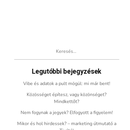
Keresés:
Legutóbbi bejegyzések
Vibe és adatok a pult mögül: mi már bent!
Közösséget építesz, vagy közönséget?
Mindkettőt?
Nem fogynak a jegyek? Elfogyott a figyelem!
Mikor és hol hirdessek? – marketing útmutató a