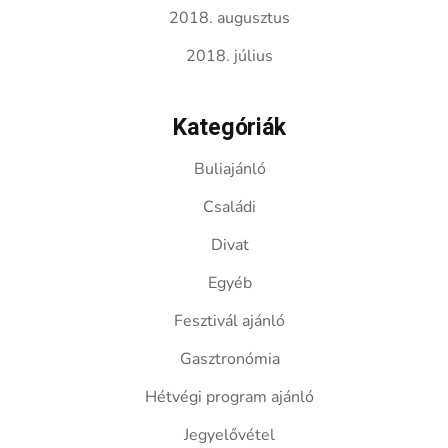
2018. augusztus
2018. július
Kategóriák
Buliajánló
Családi
Divat
Egyéb
Fesztivál ajánló
Gasztronómia
Hétvégi program ajánló
Jegyelővétel