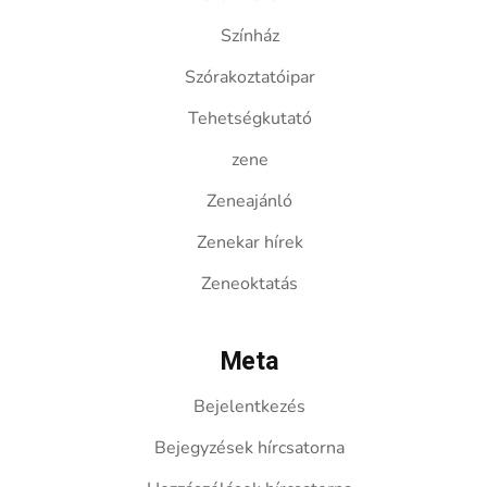
Színház
Szórakoztatóipar
Tehetségkutató
zene
Zeneajánló
Zenekar hírek
Zeneoktatás
Meta
Bejelentkezés
Bejegyzések hírcsatorna