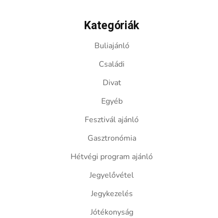
Kategóriák
Buliajánló
Családi
Divat
Egyéb
Fesztivál ajánló
Gasztronómia
Hétvégi program ajánló
Jegyelővétel
Jegykezelés
Jótékonyság