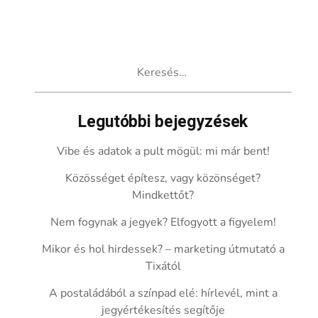
Keresés:
Legutóbbi bejegyzések
Vibe és adatok a pult mögül: mi már bent!
Közösséget építesz, vagy közönséget?
Mindkettőt?
Nem fogynak a jegyek? Elfogyott a figyelem!
Mikor és hol hirdessek? – marketing útmutató a
Tixától
A postaládából a színpad elé: hírlevél, mint a
jegyértékesítés segítője