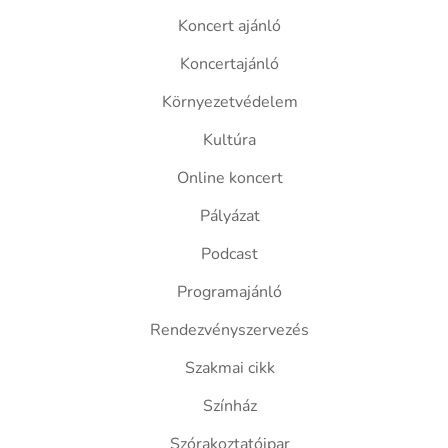
Koncert ajánló
Koncertajánló
Környezetvédelem
Kultúra
Online koncert
Pályázat
Podcast
Programajánló
Rendezvényszervezés
Szakmai cikk
Színház
Szórakoztatóipar