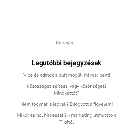
Keresés:
Legutóbbi bejegyzések
Vibe és adatok a pult mögül: mi már bent!
Közösséget építesz, vagy közönséget?
Mindkettőt?
Nem fogynak a jegyek? Elfogyott a figyelem!
Mikor és hol hirdessek? – marketing útmutató a
Tixától