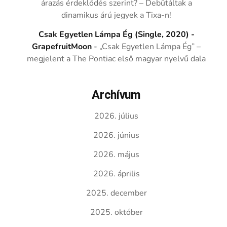
árazás érdeklődés szerint? – Debütáltak a
dinamikus árú jegyek a Tixa-n!
Csak Egyetlen Lámpa Ég (Single, 2020) -
GrapefruitMoon
-
„Csak Egyetlen Lámpa Ég” –
megjelent a The Pontiac első magyar nyelvű dala
Archívum
2026. július
2026. június
2026. május
2026. április
2025. december
2025. október