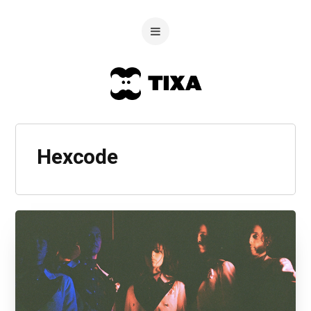
Hexcode