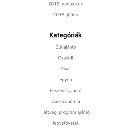
2018. augusztus
2018. július
Kategóriák
Buliajánló
Családi
Divat
Egyéb
Fesztivál ajánló
Gasztronómia
Hétvégi program ajánló
Jegyelővétel