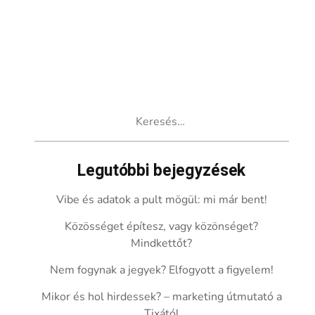
Keresés:
Legutóbbi bejegyzések
Vibe és adatok a pult mögül: mi már bent!
Közösséget építesz, vagy közönséget?
Mindkettőt?
Nem fogynak a jegyek? Elfogyott a figyelem!
Mikor és hol hirdessek? – marketing útmutató a
Tixától