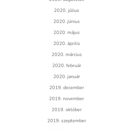
2020. július
2020. június
2020. május
2020. április
2020. március
2020. február
2020. január
2019. december
2019. november
2019. október
2019. szeptember