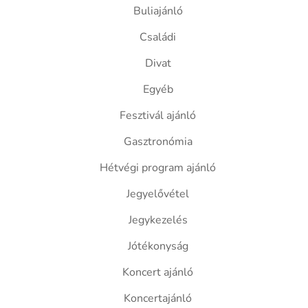
Buliajánló
Családi
Divat
Egyéb
Fesztivál ajánló
Gasztronómia
Hétvégi program ajánló
Jegyelővétel
Jegykezelés
Jótékonyság
Koncert ajánló
Koncertajánló