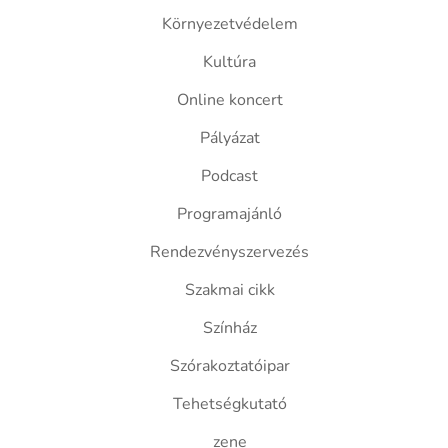
Környezetvédelem
Kultúra
Online koncert
Pályázat
Podcast
Programajánló
Rendezvényszervezés
Szakmai cikk
Színház
Szórakoztatóipar
Tehetségkutató
zene