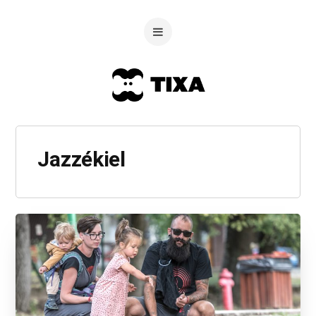
Jazzékiel