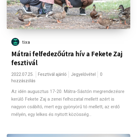
tixa
Mátrai felfedezőútra hív a Fekete Zaj
fesztivál
2022.07.25.
Fesztivál ajánló
Jegyelővétel
0
hozzászólás
Az idén augusztus 17-20. Mátra-Sástón megrendezésre
kerülő Fekete Zaj a zenei felhozatal mellett azért is
nagyon csábító, mert egy gyönyörű tó mellett, az erdő
mélyén, egy lelkes és nyitott közösség...