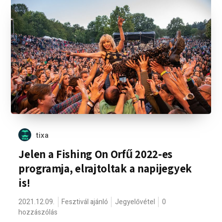
tixa
Jelen a Fishing On Orfű 2022-es
programja, elrajtoltak a napijegyek
is!
2021.12.09.
Fesztivál ajánló
Jegyelővétel
0
hozzászólás