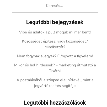
Keresés:
Legutóbbi bejegyzések
Vibe és adatok a pult mögül: mi már bent!
Közösséget építesz, vagy közönséget?
Mindkettőt?
Nem fogynak a jegyek? Elfogyott a figyelem!
Mikor és hol hirdessek? – marketing útmutató a
Tixától
A postaládából a színpad elé: hírlevél, mint a
jegyértékesítés segítője
Legutóbbi hozzászólások