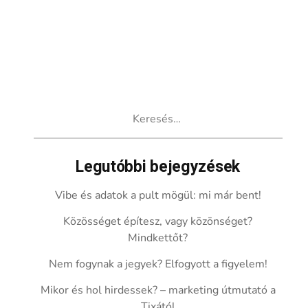
Keresés:
Legutóbbi bejegyzések
Vibe és adatok a pult mögül: mi már bent!
Közösséget építesz, vagy közönséget?
Mindkettőt?
Nem fogynak a jegyek? Elfogyott a figyelem!
Mikor és hol hirdessek? – marketing útmutató a
Tixától