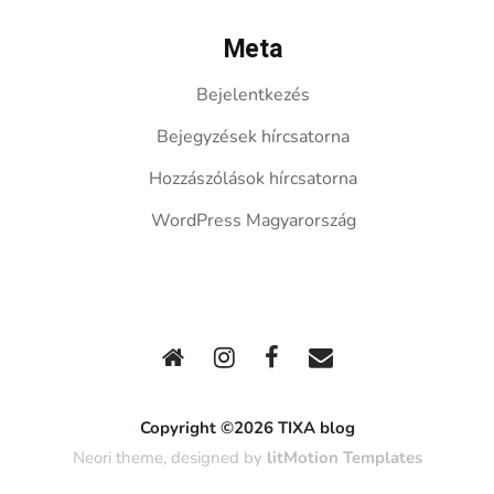
Meta
Bejelentkezés
Bejegyzések hírcsatorna
Hozzászólások hírcsatorna
WordPress Magyarország
Copyright ©2026 TIXA blog
Neori theme, designed by
litMotion Templates