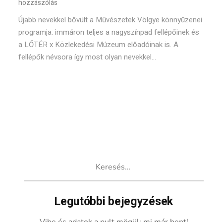
hozzászólás
Újabb nevekkel bővült a Művészetek Völgye könnyűzenei
programja: immáron teljes a nagyszínpad fellépőinek és
a LŐTÉR x Közlekedési Múzeum előadóinak is. A
fellépők névsora így most olyan nevekkel...
Keresés:
Legutóbbi bejegyzések