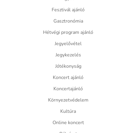
Fesztivál ajánló
Gasztronómia
Hétvégi program ajánló
Jegyelővétel
Jegykezelés
Jótékonyság
Koncert ajánló
Koncertajánló
Környezetvédelem
Kultúra
Online koncert