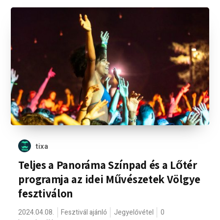
tixa
Teljes a Panoráma Színpad és a Lőtér
programja az idei Művészetek Völgye
fesztiválon
2024.04.08.
Fesztivál ajánló
Jegyelővétel
0