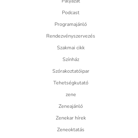
Pályázat
Podcast
Programajánló
Rendezvényszervezés
Szakmai cikk
Színház
Szórakoztatóipar
Tehetségkutató
zene
Zeneajánló
Zenekar hírek
Zeneoktatás