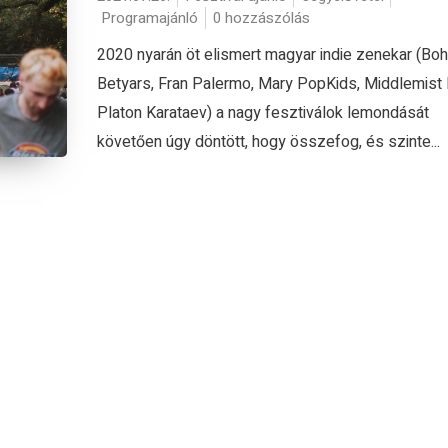
Programajánló
0 hozzászólás
2020 nyarán öt elismert magyar indie zenekar (Bo
Betyars, Fran Palermo, Mary PopKids, Middlemist 
Platon Karataev) a nagy fesztiválok lemondását
követően úgy döntött, hogy összefog, és szinte...