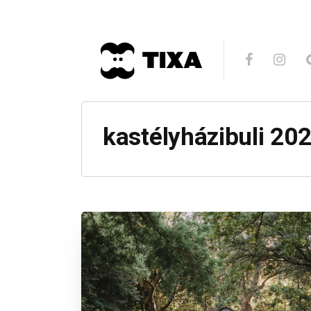
kastélyházibuli 20