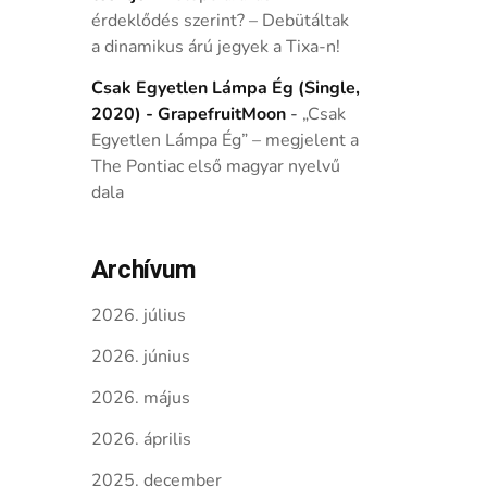
érdeklődés szerint? – Debütáltak
a dinamikus árú jegyek a Tixa-n!
Csak Egyetlen Lámpa Ég (Single,
2020) - GrapefruitMoon
-
„Csak
Egyetlen Lámpa Ég” – megjelent a
The Pontiac első magyar nyelvű
dala
Archívum
2026. július
2026. június
2026. május
2026. április
2025. december