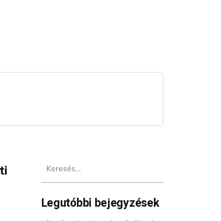
Keresés:
ti
Legutóbbi bejegyzések