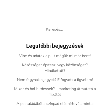
Keresés:
Legutóbbi bejegyzések
Vibe és adatok a pult mögül: mi már bent!
Közösséget építesz, vagy közönséget?
Mindkettőt?
Nem fogynak a jegyek? Elfogyott a figyelem!
Mikor és hol hirdessek? – marketing útmutató a
Tixától
A postaládából a színpad elé: hírlevél, mint a