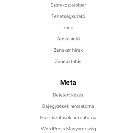
Szórakoztatóipar
Tehetségkutató
zene
Zeneajánló
Zenekar hírek
Zeneoktatás
Meta
Bejelentkezés
Bejegyzések hírcsatorna
Hozzászólások hírcsatorna
WordPress Magyarország