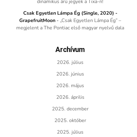
dinamikus árú jegyek a Tixa-n!
Csak Egyetlen Lámpa Ég (Single, 2020) -
GrapefruitMoon
-
„Csak Egyetlen Lámpa Ég” –
megjelent a The Pontiac első magyar nyelvű dala
Archívum
2026. július
2026. június
2026. május
2026. április
2025. december
2025. október
2025. július