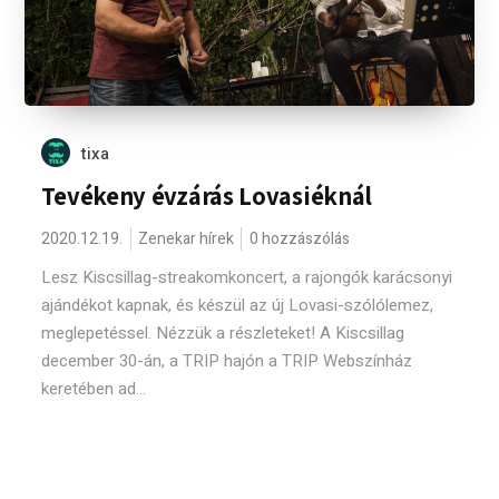
tixa
Tevékeny évzárás Lovasiéknál
2020.12.19.
Zenekar hírek
0 hozzászólás
Lesz Kiscsillag-streakomkoncert, a rajongók karácsonyi
ajándékot kapnak, és készül az új Lovasi-szólólemez,
meglepetéssel. Nézzük a részleteket! A Kiscsillag
december 30-án, a TRIP hajón a TRIP Webszínház
keretében ad...