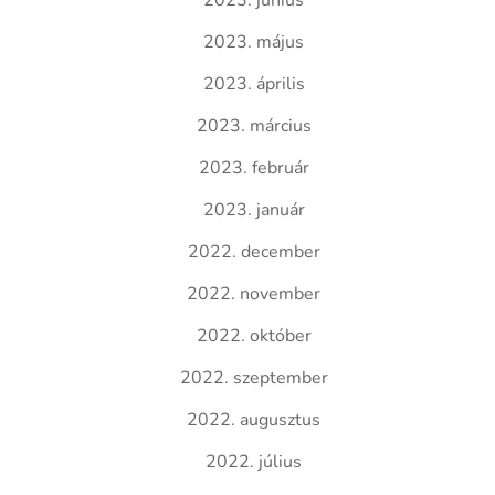
2023. június
2023. május
2023. április
2023. március
2023. február
2023. január
2022. december
2022. november
2022. október
2022. szeptember
2022. augusztus
2022. július