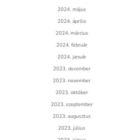
2024. május
2024. április
2024. március
2024. február
2024. január
2023. december
2023. november
2023. október
2023. szeptember
2023. augusztus
2023. július