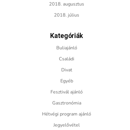
2018. augusztus
2018. július
Kategóriák
Buliajánló
Családi
Divat
Egyéb
Fesztivál ajánló
Gasztronómia
Hétvégi program ajánló
Jegyelővétel