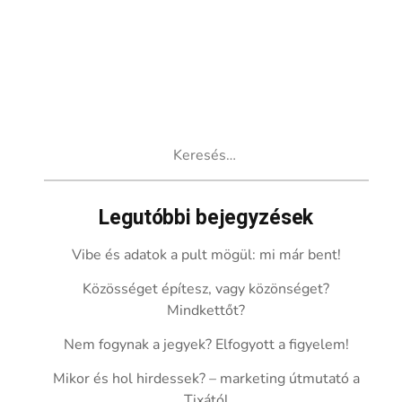
Keresés:
Legutóbbi bejegyzések
Vibe és adatok a pult mögül: mi már bent!
Közösséget építesz, vagy közönséget?
Mindkettőt?
Nem fogynak a jegyek? Elfogyott a figyelem!
Mikor és hol hirdessek? – marketing útmutató a
Tixától