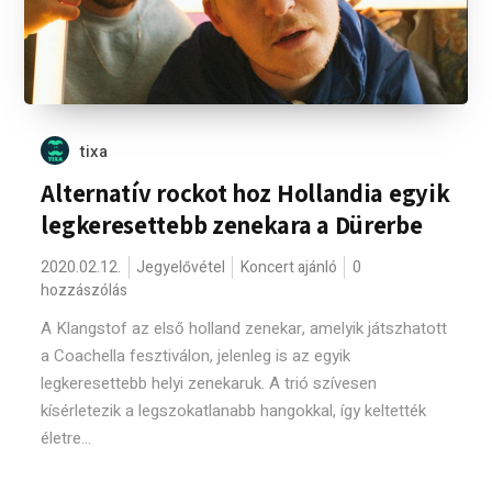
tixa
Alternatív rockot hoz Hollandia egyik
legkeresettebb zenekara a Dürerbe
2020.02.12.
Jegyelővétel
Koncert ajánló
0
hozzászólás
A Klangstof az első holland zenekar, amelyik játszhatott
a Coachella fesztiválon, jelenleg is az egyik
legkeresettebb helyi zenekaruk. A trió szívesen
kísérletezik a legszokatlanabb hangokkal, így keltették
életre...