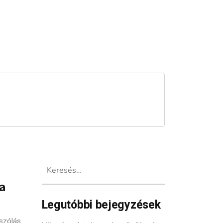
Keresés:
a
Legutóbbi bejegyzések
szólás