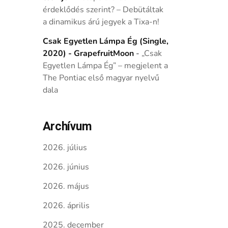
érdeklődés szerint? – Debütáltak
a dinamikus árú jegyek a Tixa-n!
Csak Egyetlen Lámpa Ég (Single,
2020) - GrapefruitMoon
-
„Csak
Egyetlen Lámpa Ég” – megjelent a
The Pontiac első magyar nyelvű
dala
Archívum
2026. július
2026. június
2026. május
2026. április
2025. december