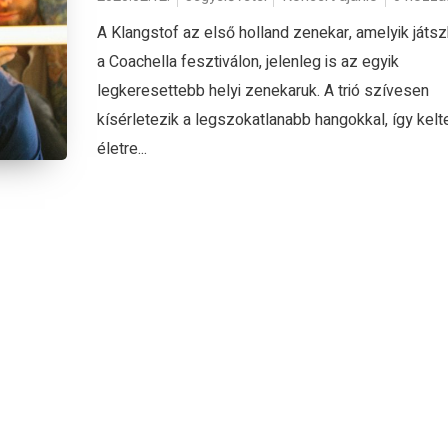
A Klangstof az első holland zenekar, amelyik játsz
a Coachella fesztiválon, jelenleg is az egyik
legkeresettebb helyi zenekaruk. A trió szívesen
kísérletezik a legszokatlanabb hangokkal, így kelt
életre...