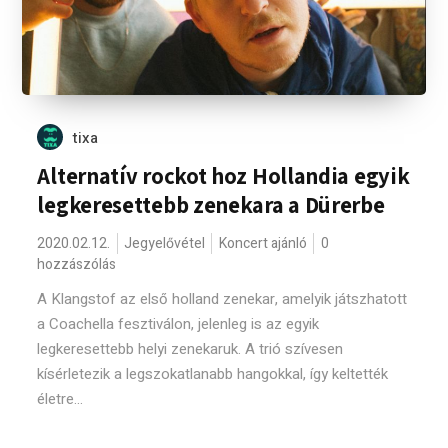
tixa
Alternatív rockot hoz Hollandia egyik
legkeresettebb zenekara a Dürerbe
2020.02.12.
Jegyelővétel
Koncert ajánló
0
hozzászólás
A Klangstof az első holland zenekar, amelyik játszhatott
a Coachella fesztiválon, jelenleg is az egyik
legkeresettebb helyi zenekaruk. A trió szívesen
kísérletezik a legszokatlanabb hangokkal, így keltették
életre...