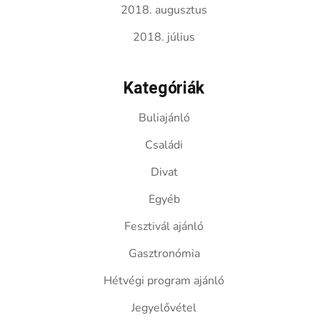
2018. augusztus
2018. július
Kategóriák
Buliajánló
Családi
Divat
Egyéb
Fesztivál ajánló
Gasztronómia
Hétvégi program ajánló
Jegyelővétel