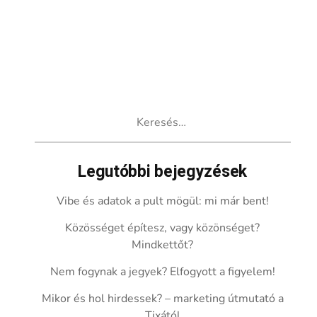
Keresés:
Legutóbbi bejegyzések
Vibe és adatok a pult mögül: mi már bent!
Közösséget építesz, vagy közönséget?
Mindkettőt?
Nem fogynak a jegyek? Elfogyott a figyelem!
Mikor és hol hirdessek? – marketing útmutató a
Tixától