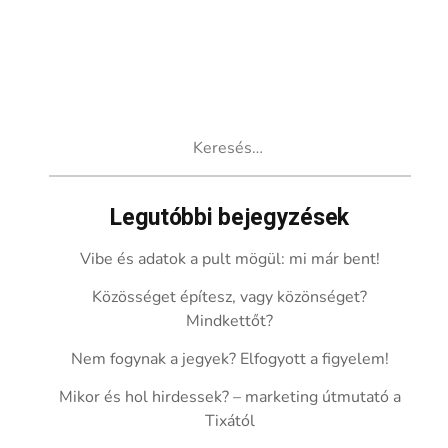
Keresés:
Legutóbbi bejegyzések
Vibe és adatok a pult mögül: mi már bent!
Közösséget építesz, vagy közönséget?
Mindkettőt?
Nem fogynak a jegyek? Elfogyott a figyelem!
Mikor és hol hirdessek? – marketing útmutató a
Tixától