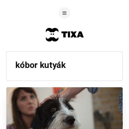
kóbor kutyák