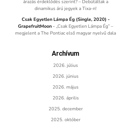
árazás érdeklődés szerint? – Debütáltak a
dinamikus árú jegyek a Tixa-n!
Csak Egyetlen Lámpa Ég (Single, 2020) -
GrapefruitMoon
-
„Csak Egyetlen Lámpa Ég” –
megjelent a The Pontiac első magyar nyelvű dala
Archívum
2026. július
2026. június
2026. május
2026. április
2025. december
2025. október