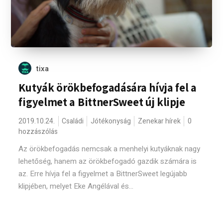
tixa
Kutyák örökbefogadására hívja fel a
figyelmet a BittnerSweet új klipje
2019.10.24.
Családi
Jótékonyság
Zenekar hírek
0
hozzászólás
Az örökbefogadás nemcsak a menhelyi kutyáknak nagy
lehetőség, hanem az örökbefogadó gazdik számára is
az. Erre hívja fel a figyelmet a BittnerSweet legújabb
klipjében, melyet Eke Angélával és...