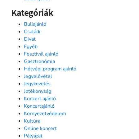
Kategóriák
Buliajánló
Családi
Divat
Egyéb
Fesztivál ajánló
Gasztronómia
Hétvégi program ajánló
Jegyelővétel
Jegykezelés
Jótékonyság
Koncert ajánló
Koncertajánló
Környezetvédelem
Kultúra
Online koncert
Pályázat