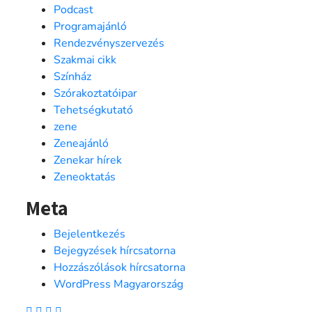
Podcast
Programajánló
Rendezvényszervezés
Szakmai cikk
Színház
Szórakoztatóipar
Tehetségkutató
zene
Zeneajánló
Zenekar hírek
Zeneoktatás
Meta
Bejelentkezés
Bejegyzések hírcsatorna
Hozzászólások hírcsatorna
WordPress Magyarország