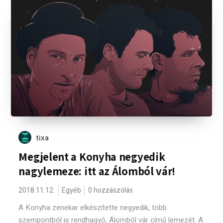
tixa
Megjelent a Konyha negyedik
nagylemeze: itt az Álomból vár!
2018.11.12.
Egyéb
0 hozzászólás
A Konyha zenekar elkészítette negyedik, több
szempontból is rendhagyó, Álomból vár című lemezét. A