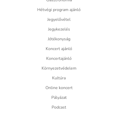
Gasztronómia
Hétvégi program ajánló
Jegyelővétel
Jegykezelés
Jótékonyság
Koncert ajánló
Koncertajánló
Környezetvédelem
Kultúra
Online koncert
Pályázat
Podcast