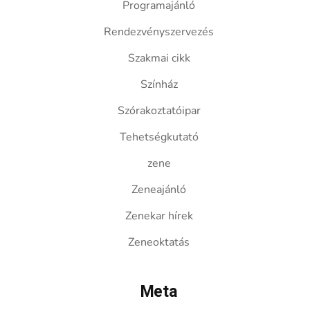
Programajánló
Rendezvényszervezés
Szakmai cikk
Színház
Szórakoztatóipar
Tehetségkutató
zene
Zeneajánló
Zenekar hírek
Zeneoktatás
Meta