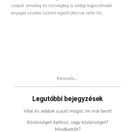
csapat zeneileg és szövegileg is eddigi legpozitívabb
anyagát szokás szerint együtt játszva vette fel,...
Keresés:
Legutóbbi bejegyzések
Vibe és adatok a pult mögül: mi már bent!
Közösséget építesz, vagy közönséget?
Mindkettőt?