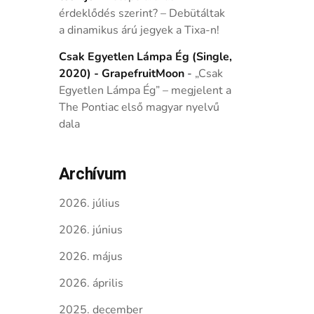
érdeklődés szerint? – Debütáltak
a dinamikus árú jegyek a Tixa-n!
Csak Egyetlen Lámpa Ég (Single,
2020) - GrapefruitMoon
-
„Csak
Egyetlen Lámpa Ég” – megjelent a
The Pontiac első magyar nyelvű
dala
Archívum
2026. július
2026. június
2026. május
2026. április
2025. december