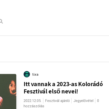
tixa
Itt vannak a 2023-as Kolorádó
Fesztivál első nevei!
2022.12.05.
Fesztivál ajánló
Jegyelővétel
0
hozzászólás