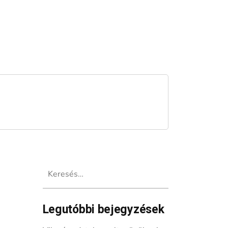
Keresés:
Legutóbbi bejegyzések