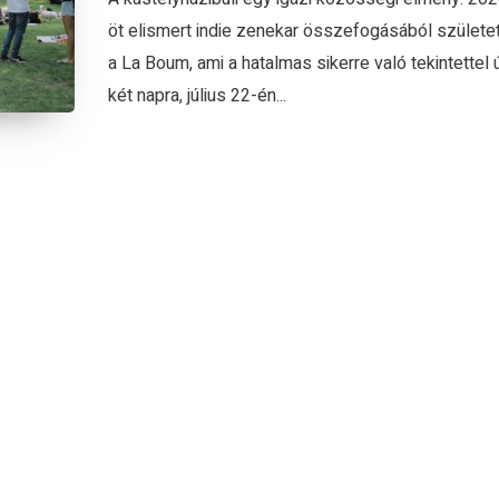
öt elismert indie zenekar összefogásából születe
a La Boum, ami a hatalmas sikerre való tekintettel 
két napra, július 22-én...