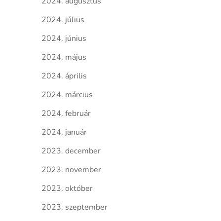
2024. augusztus
2024. július
2024. június
2024. május
2024. április
2024. március
2024. február
2024. január
2023. december
2023. november
2023. október
2023. szeptember