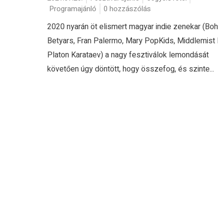
Programajánló
0 hozzászólás
2020 nyarán öt elismert magyar indie zenekar (Bo
Betyars, Fran Palermo, Mary PopKids, Middlemist 
Platon Karataev) a nagy fesztiválok lemondását
követően úgy döntött, hogy összefog, és szinte...