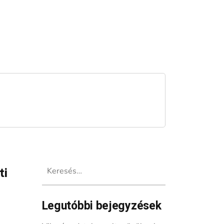
Keresés:
ti
Legutóbbi bejegyzések