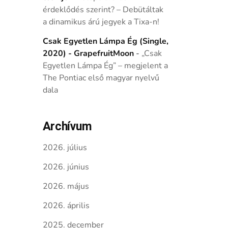
érdeklődés szerint? – Debütáltak
a dinamikus árú jegyek a Tixa-n!
Csak Egyetlen Lámpa Ég (Single,
2020) - GrapefruitMoon
-
„Csak
Egyetlen Lámpa Ég” – megjelent a
The Pontiac első magyar nyelvű
dala
Archívum
2026. július
2026. június
2026. május
2026. április
2025. december