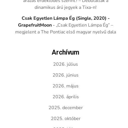
árazás érdeklődés szerint? – Debütáltak a
dinamikus árú jegyek a Tixa-n!
Csak Egyetlen Lámpa Ég (Single, 2020) -
GrapefruitMoon
-
„Csak Egyetlen Lámpa Ég” –
megjelent a The Pontiac első magyar nyelvű dala
Archívum
2026. július
2026. június
2026. május
2026. április
2025. december
2025. október