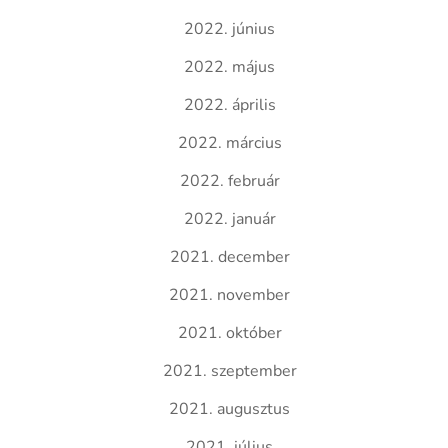
2022. június
2022. május
2022. április
2022. március
2022. február
2022. január
2021. december
2021. november
2021. október
2021. szeptember
2021. augusztus
2021. július