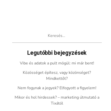
Keresés:
Legutóbbi bejegyzések
Vibe és adatok a pult mögül: mi már bent!
Közösséget építesz, vagy közönséget?
Mindkettőt?
Nem fogynak a jegyek? Elfogyott a figyelem!
Mikor és hol hirdessek? – marketing útmutató a
Tixától