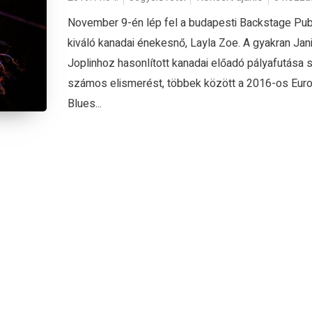
November 9-én lép fel a budapesti Backstage Pu
kiváló kanadai énekesnő, Layla Zoe. A gyakran Jan
Joplinhoz hasonlított kanadai előadó pályafutása 
számos elismerést, többek között a 2016-os Eur
Blues...