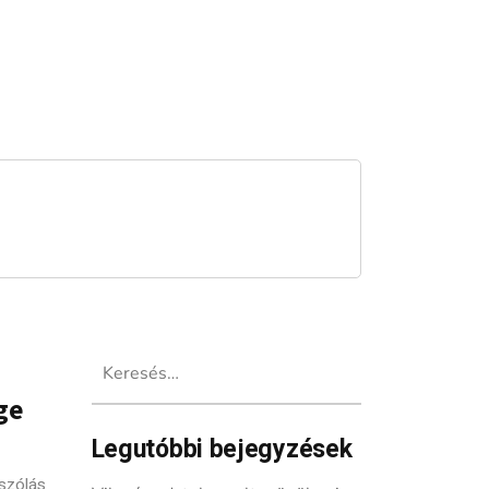
Keresés:
ge
Legutóbbi bejegyzések
szólás