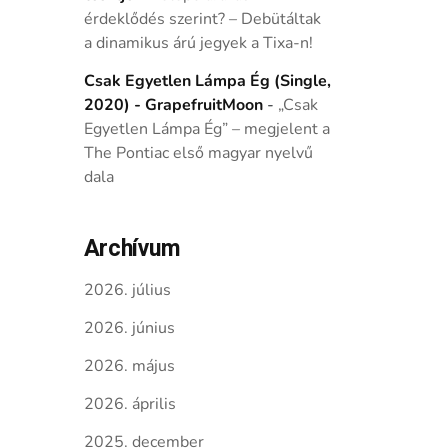
érdeklődés szerint? – Debütáltak
a dinamikus árú jegyek a Tixa-n!
Csak Egyetlen Lámpa Ég (Single,
2020) - GrapefruitMoon
-
„Csak
Egyetlen Lámpa Ég” – megjelent a
The Pontiac első magyar nyelvű
dala
Archívum
2026. július
2026. június
2026. május
2026. április
2025. december